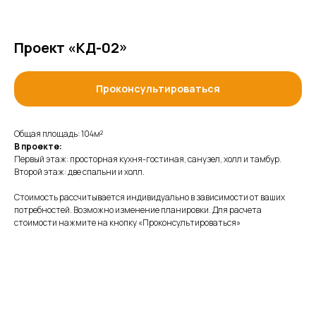
Проект «КД-02»
Проконсультироваться
Общая площадь: 104м²
В проекте:
Первый этаж: просторная кухня-гостиная, санузел, холл и тамбур.
Второй этаж: две спальни и холл.
Стоимость рассчитывается индивидуально в зависимости от ваших
потребностей. Возможно изменение планировки. Для расчета
стоимости нажмите на кнопку «Проконсультироваться»