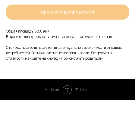
Проконсультироваться
Общая площадь: 38.09м²
В проекте: два крыльца, санузел, две спальни, кухня-гостиная.
Стоимость рассчитывается индивидуально в зависимости от ваших
потребностей. Возможно изменение планировки. Для расчета
стоимости нажмите на кнопку «Проконсультироваться»
Tilda
Made on